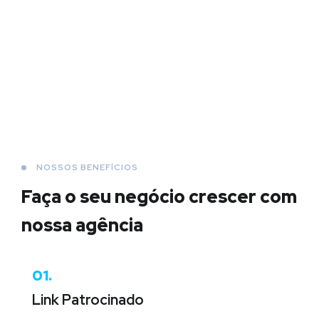
NOSSOS BENEFÍCIOS
Faça o seu negócio crescer
com
nossa agência
01.
Link Patrocinado