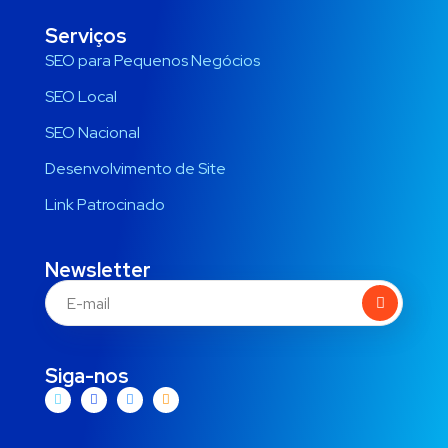
Serviços
SEO para Pequenos Negócios
SEO Local
SEO Nacional
Desenvolvimento de Site
Link Patrocinado
Newsletter
Siga-nos