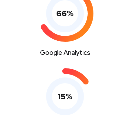
66
%
Google Analytics
15
%