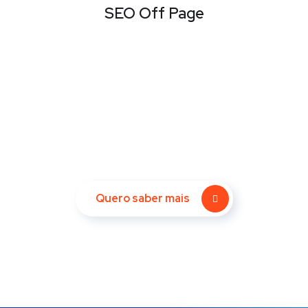
SEO Off Page
Leve seu site para o Próximo
Nível agora!
Quero saber mais